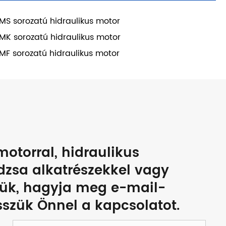
MS sorozatú hidraulikus motor
MK sorozatú hidraulikus motor
MF sorozatú hidraulikus motor
otorral, hidraulikus
dzsa alkatrészekkel vagy
rjük, hagyja meg e-mail-
esszük Önnel a kapcsolatot.