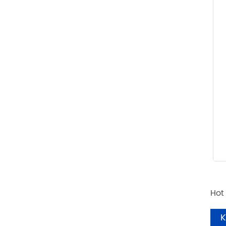
Hot
K