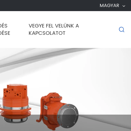
MAGYAR
DÉS
VEGYE FEL VELÜNK A

DÉSE
KAPCSOLATOT