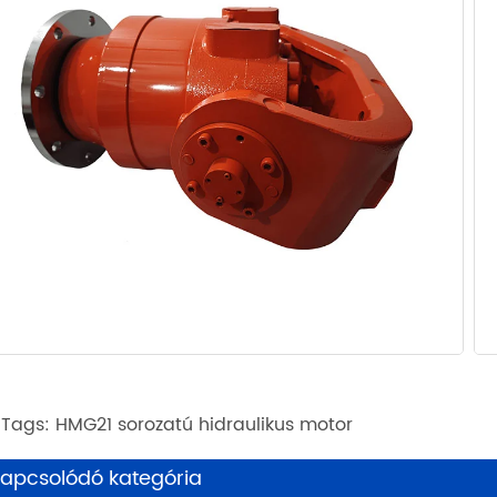
 Tags: HMG21 sorozatú hidraulikus motor
apcsolódó kategória